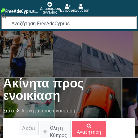
Δημοσίευση
Εγγραφή
Σύνδεση
αγγελίας
Ακίνητα προς
ενοικίαση
Σπίτι
Ακίνητα προς ενοικίαση
Όλη η
Αναζήτηση
Κύπρος