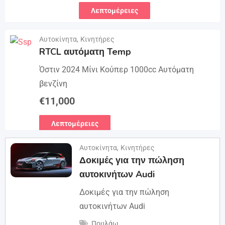
Λεπτομέρειες
Αυτοκίνητα
,
Κινητήρες
RTCL αυτόματη Temp
Όστιν 2024 Μίνι Κούπερ 1000cc Αυτόματη
βενζίνη
€
11,000
Λεπτομέρειες
Αυτοκίνητα
,
Κινητήρες
Δοκιμές για την πώληση
αυτοκινήτων Audi
Δοκιμές για την πώληση
αυτοκινήτων Audi
Πουλάω.