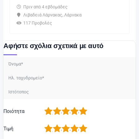
Πριν από 4 εβδομάδες
Λιβαδειά Λάρνακας
,
Λάρνακα
117 Προβολές
Αφήστε σχόλια σχετικά με αυτό
1
2
3
4
5
Ποιότητα
1
2
3
4
5
Τιμή