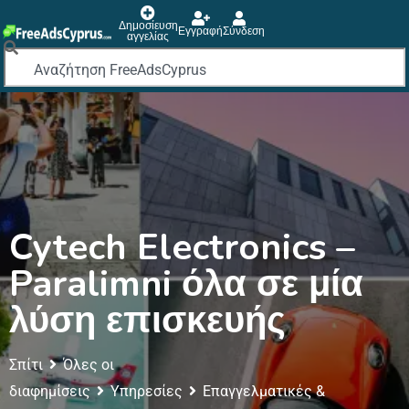
Δημοσίευση
Εγγραφή
Σύνδεση
αγγελίας
Cytech Electronics –
Paralimni όλα σε μία
λύση επισκευής
Σπίτι
Όλες οι
διαφημίσεις
Υπηρεσίες
Επαγγελματικές &