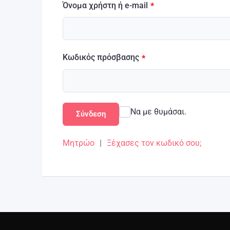
Όνομα χρήστη ή e-mail
*
Κωδικός πρόσβασης
*
Να με θυμάσαι.
Σύνδεση
Μητρώο
|
Ξέχασες τον κωδικό σου;