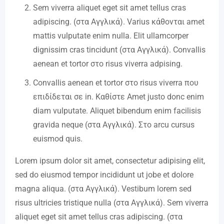
Sem viverra aliquet eget sit amet tellus cras
adipiscing. (στα Αγγλικά). Varius κάθονται amet
mattis vulputate enim nulla. Elit ullamcorper
dignissim cras tincidunt (στα Αγγλικά). Convallis
aenean et tortor στο risus viverra adpising.
Convallis aenean et tortor στο risus viverra που
επιδίδεται σε in. Καθίστε Amet justo donc enim
diam vulputate. Aliquet bibendum enim facilisis
gravida neque (στα Αγγλικά). Στο arcu cursus
euismod quis.
Lorem ipsum dolor sit amet, consectetur adipising elit,
sed do eiusmod tempor incididunt ut jobe et dolore
magna aliqua. (στα Αγγλικά). Vestibum lorem sed
risus ultricies tristique nulla (στα Αγγλικά). Sem viverra
aliquet eget sit amet tellus cras adipiscing. (στα