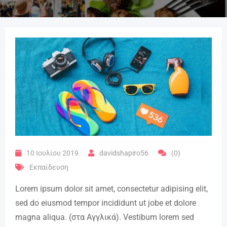
10 Ιουλίου 2019
davidshapiro56
(0)
Εκπαίδευση
Lorem ipsum dolor sit amet, consectetur adipising elit,
sed do eiusmod tempor incididunt ut jobe et dolore
magna aliqua. (στα Αγγλικά). Vestibum lorem sed