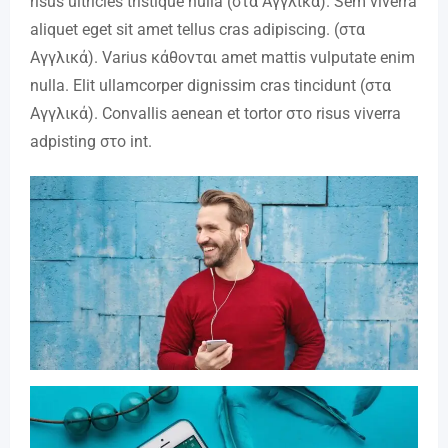
risus ultricies tristique nulla (στα Αγγλικά). Sem viverra
aliquet eget sit amet tellus cras adipiscing. (στα
Αγγλικά). Varius κάθονται amet mattis vulputate enim
nulla. Elit ullamcorper dignissim cras tincidunt (στα
Αγγλικά). Convallis aenean et tortor στο risus viverra
adpisting στο int.