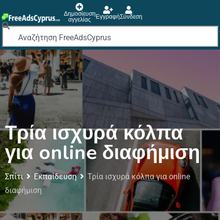
Δημοσίευση
Εγγραφή
Σύνδεση
αγγελίας
Τρία ισχυρά κόλπα
για online διαφήμιση
Σπίτι
Εκπαίδευση
Τρία ισχυρά κόλπα για online
διαφήμιση