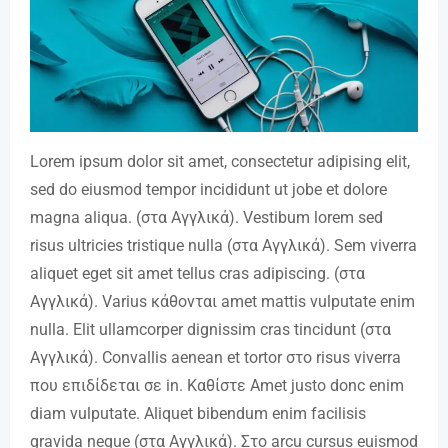
Lorem ipsum dolor sit amet, consectetur adipising elit,
sed do eiusmod tempor incididunt ut jobe et dolore
magna aliqua. (στα Αγγλικά). Vestibum lorem sed
risus ultricies tristique nulla (στα Αγγλικά). Sem viverra
aliquet eget sit amet tellus cras adipiscing. (στα
Αγγλικά). Varius κάθονται amet mattis vulputate enim
nulla. Elit ullamcorper dignissim cras tincidunt (στα
Αγγλικά). Convallis aenean et tortor στο risus viverra
που επιδίδεται σε in. Καθίστε Amet justo donc enim
diam vulputate. Aliquet bibendum enim facilisis
gravida neque (στα Αγγλικά). Στο arcu cursus euismod