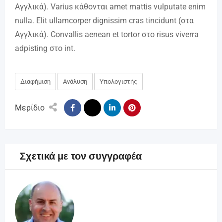
Αγγλικά). Varius κάθονται amet mattis vulputate enim
nulla. Elit ullamcorper dignissim cras tincidunt (στα
Αγγλικά). Convallis aenean et tortor στο risus viverra
adpisting στο int.
Διαφήμιση
Ανάλυση
Υπολογιστής
Μερίδιο
Σχετικά με τον συγγραφέα