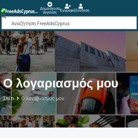
Δημοσίευση
Εγγραφή
Σύνδεση
αγγελίας
Ο λογαριασμός μου
Σπίτι
Ο λογαριασμός μου