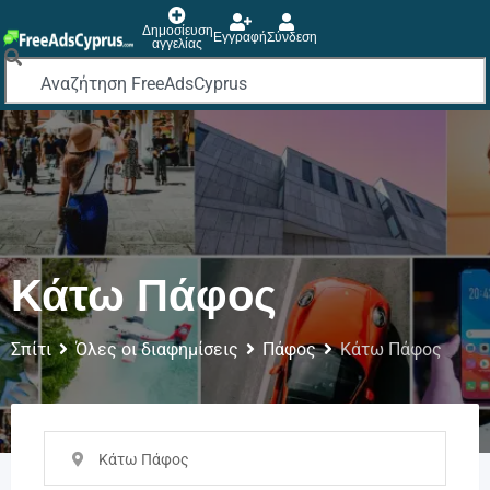
Δημοσίευση
Εγγραφή
Σύνδεση
αγγελίας
Κάτω Πάφος
Σπίτι
Όλες οι διαφημίσεις
Πάφος
Κάτω Πάφος
Κάτω Πάφος