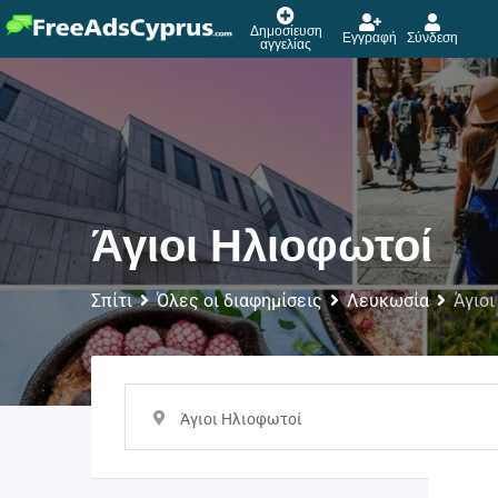
Δημοσίευση
Εγγραφή
Σύνδεση
αγγελίας
Άγιοι Ηλιοφωτοί
Σπίτι
Όλες οι διαφημίσεις
Λευκωσία
Άγιο
Άγιοι Ηλιοφωτοί