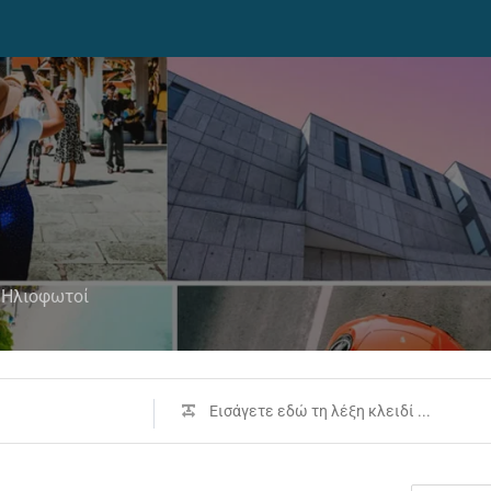
ι Ηλιοφωτοί