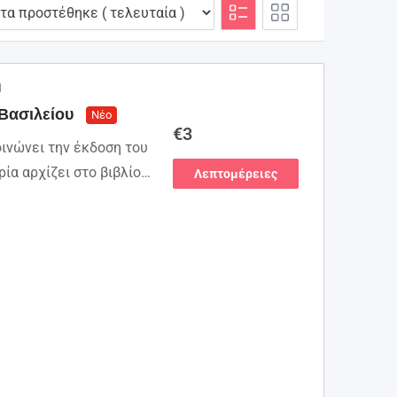
η
 Βασιλείου
Νέο
€
3
οινώνει την έκδοση του
ρία αρχίζει στο βιβλίο
Λεπτομέρειες
ν επιχειρεί να