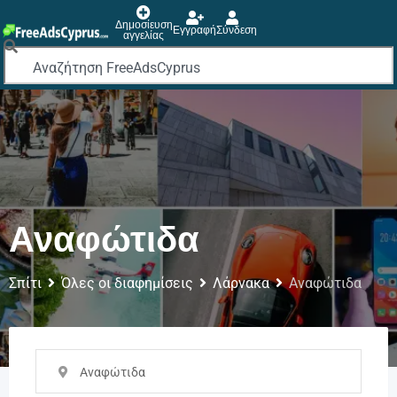
Δημοσίευση
Εγγραφή
Σύνδεση
αγγελίας
Αναφώτιδα
Σπίτι
Όλες οι διαφημίσεις
Λάρνακα
Αναφώτιδα
Αναφώτιδα